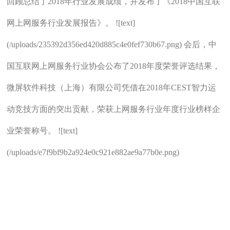
回顾总结了2018年行业发展成绩，并发布了《2018中国互联
网上网服务行业发展报告》。 ![text]
(/uploads/235392d356ed420d885c4e0fef730b67.png) 会后，中
国互联网上网服务行业协会公布了2018年度荣誉评选结果，
微屏软件科技（上海）有限公司凭借在2018年CEST智力运
动竞技方面的突出贡献，荣获上网服务行业年度行业榜样企
业荣誉称号。 ![text]
(/uploads/e7f9bf9b2a924e0c921e882ae9a77b0e.png)