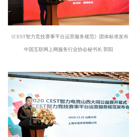
《CEST智力竞技赛事平台运营服务规范》团体标准发布
中国互联网上网服务行业协会秘书长 郭阳