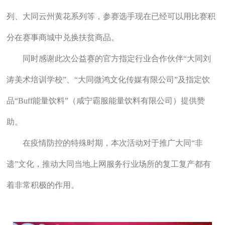
列、大同云州黄花系列等，参赛选手现在已经可以用比赛积
分在赛事商城中兑换扶贫商品。
同时感谢此次公益赛的官方指定行业合作伙伴“大同刘
涛美术培训学校”、“大同微鸿文化传媒有限公司”及指定饮
品“Buff能量饮料”（咸宁霸服能量饮料有限公司）提供赞
助。
在疫情防控的特殊时期，本次活动对于推广大同“非
遗”文化，推动大同当地上网服务行业场所的复工复产都有
着非常积极的作用。