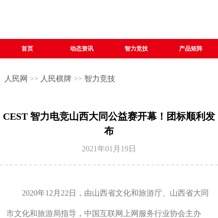
首页
动态资讯
智力竞技
产品矩阵
人民网
>>
人民棋牌
>>
智力竞技
CEST 智力电竞山西大同公益赛开幕！团标顺利发
布
2021年01月19日
2020年12月22日，由山西省文化和旅游厅、山西省大同
市文化和旅游局指导，中国互联网上网服务行业协会主办