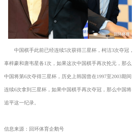
中国棋手此前已经连续5次获得三星杯，柯洁3次夺冠，
辜梓豪和唐韦星各1次，如果这次中国棋手再次抡元，那么
中国将第6次夺得三星杯，历史上韩国曾在1997至2003期间
连续6次拿到三星杯，如果中国棋手再次夺冠，那么中国将
追平这一纪录。
信息来源：回环体育企鹅号