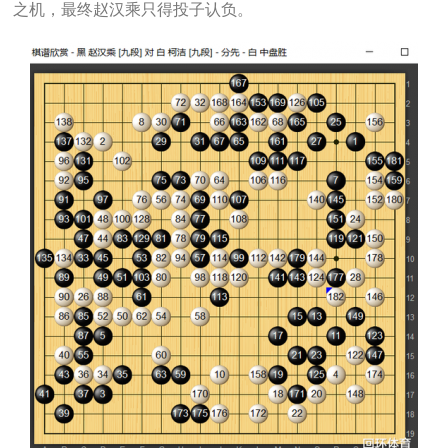
之机，最终赵汉乘只得投子认负。