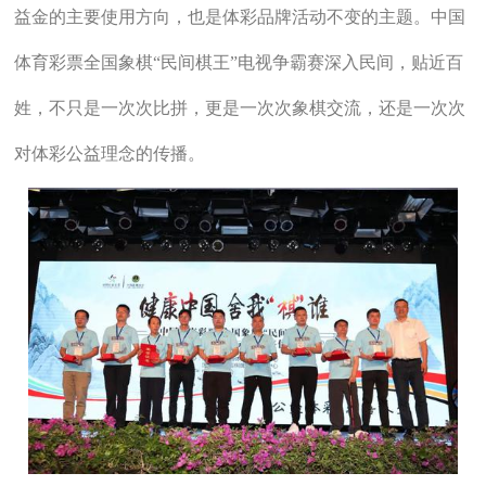
益金的主要使用方向，也是体彩品牌活动不变的主题。中国
体育彩票全国象棋“民间棋王”电视争霸赛深入民间，贴近百
姓，不只是一次次比拼，更是一次次象棋交流，还是一次次
对体彩公益理念的传播。