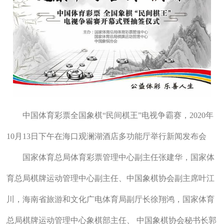
中国体育彩票全国象棋“民间棋王”电视争霸赛，2020年
10月13日下午在海口观澜湖酒店多功能厅举行新闻发布会
国家体育总局体育彩票管理中心副主任张建华，国家体
育总局棋牌运动管理中心副主任、中国象棋协会副主席叶江
川，海南省旅游和文化广电体育局副厅长徐翔鸿，国家体育
总局棋牌运动管理中心象棋部主任、 中国象棋协会秘书长郭