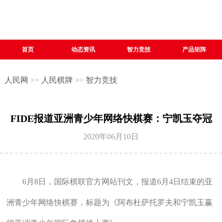
首页
动态资讯
智力竞技
产品矩阵
人民网
>>
人民棋牌
>>
智力竞技
FIDE报道亚洲青少年网络快棋赛：宁凯玉夺冠
2020年06月10日
6月8日，国际棋联官方网站刊文，报道6月4日结束的亚
洲青少年网络快棋赛，标题为《阿布杜萨托罗夫和宁凯玉赢