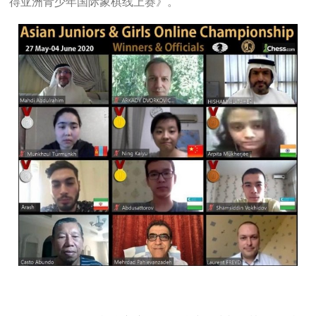
得亚洲青少年国际象棋线上赛》。