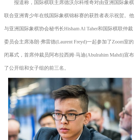
报道称，国际棋联主席德沃尔科维奇对由亚洲国际象棋
联合亚洲青少年在线国际象棋锦标赛的获胜者表示祝贺。他
与亚洲国际象棋协会秘书长Hisham Al Taher和国际棋联仲裁
委员会主席洛朗·弗雷德(Laurent Freyd)一起参加了Zoom室的
闭幕式，首席仲裁员阿布拉西姆·马迪(Abulrahim Mahdi)宣布
了公开组和女子组的前三名。