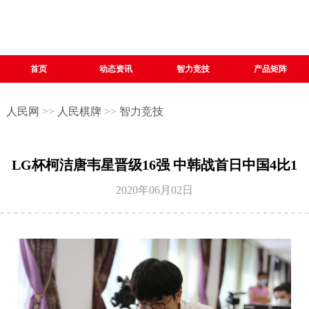
首页
动态资讯
智力竞技
产品矩阵
人民网
>>
人民棋牌
>>
智力竞技
LG杯柯洁唐韦星晋级16强 中韩战首日中国4比1
2020年06月02日