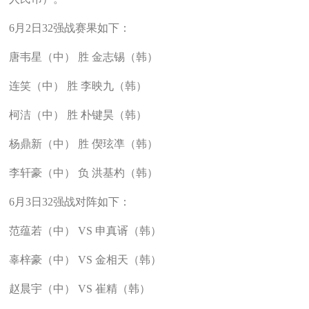
6月2日32强战赛果如下：
唐韦星（中） 胜 金志锡（韩）
连笑（中） 胜 李映九（韩）
柯洁（中） 胜 朴键昊（韩）
杨鼎新（中） 胜 偰玹凖（韩）
李轩豪（中） 负 洪基杓（韩）
6月3日32强战对阵如下：
范蕴若（中） VS 申真谞（韩）
辜梓豪（中） VS 金相天（韩）
赵晨宇（中） VS 崔精（韩）