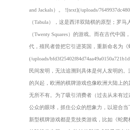
and Jackals）。 ![text](/uploads/
（Tabula），这是西洋双陆棋的原型；罗
（Twenty Squares）的游戏。而在古代
代，殖民者曾把它引进英国，重新命名为《蛇爬梯子》
(/uploads/bfd3f25402f84d74a
民间发明，无法追溯到具体是何人发明的。
的兴起，欧洲的棋牌游戏也像欧洲大陆上的
无所不有。为了吸引消费者（过去从未有过
公众的眼球，抓住公众的想象力，以迎合当下人们
新型棋牌游戏都是竞技类游戏，比如《蛇爬梯子》（Sn