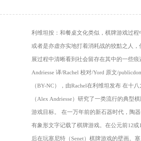
利维坦按：和餐桌文化类似，棋牌游戏过程
或者是亦虚亦实地打着消耗战的狡黠之人，
展过程中清晰看到社会留存在其中的一些痕迹
Andriesse 译/Rachel 校对/Yord 原文/publicdom
（BY-NC），由Rachel在利维坦发布
（Alex Andriesse）研究了一类
游戏目标。 在一万年前的新石器时代，陶器
有象形文字记载了棋牌游戏。在公元前12
后在玩塞尼特（Senet）棋牌游戏的壁画。