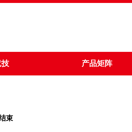
竞技
产品矩阵
结束