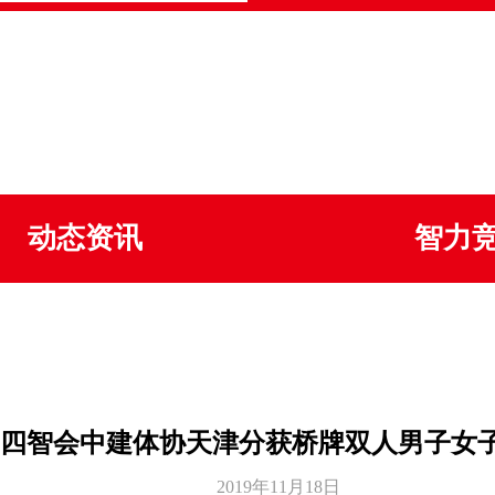
动态资讯
智力
四智会中建体协天津分获桥牌双人男子女
2019年11月18日