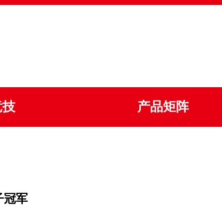
竞技
产品矩阵
子冠军