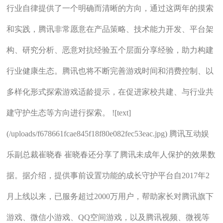
行业自律提供了一个明确而清晰的方向，通过这两年的摸索
和实践，腾讯非常愿意在产品策略、技术能力开发、平台架
构、研究分析、恶意对抗经验五个层面分享经验，助力构建
行业健康生态。腾讯也将不断完善游戏时间和消费控制、以
多样化形式探索游戏适龄提示，在促进家校共建、与行业共
建守护生态等方向进行探索。 ![text]
(/uploads/f678661fcae845f18f80e082fec53eac.jpg) 腾讯互动娱
乐副总裁崔晓春 崔晓春还分享了腾讯未成年人保护的效果数
据。据介绍，提供事前设置功能的成长守护平台自2017年2
月上线以来，已服务超过2000万用户，帮助家长对腾讯旗下
游戏、微信小游戏、QQ空间游戏，以及腾讯视频、微视等