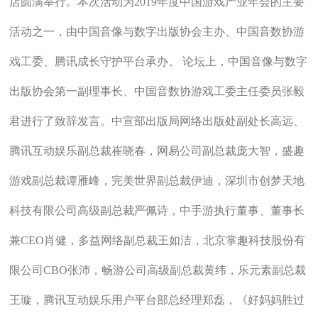
店圆满举行。本次活动为2019年度中国游戏产业年会的主要
活动之一，由中国音像与数字出版协会主办、中国音数协游
戏工委、腾讯成长守护平台承办。 论坛上，中国音像与数字
出版协会第一副理事长、中国音数协游戏工委主任委员张毅
君进行了致辞发言。中宣部出版局网络出版处副处长高远、
腾讯互动娱乐副总裁崔晓春，网易公司副总裁庞大智，盛趣
游戏副总裁谭雁峰，完美世界副总裁伊迪，深圳市创梦天地
科技有限公司高级副总裁严佩诗，中手游执行董事、董事长
兼CEO肖健，多益网络副总裁王如洁，北京掌趣科技股份有
限公司CBO张沛，畅游公司高级副总裁黄纬，乐元素副总裁
王璇，腾讯互动娱乐用户平台部总经理郑磊，《好妈妈胜过