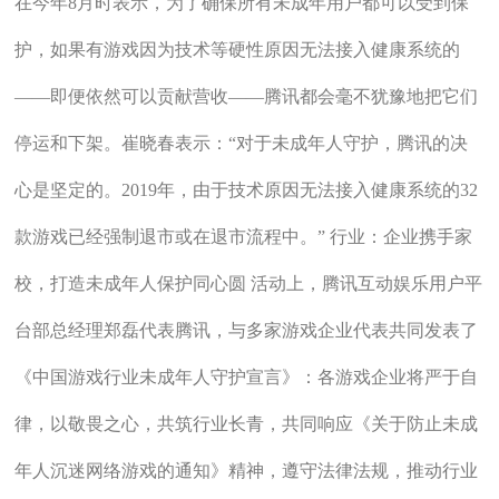
在今年8月时表示，为了确保所有未成年用户都可以受到保
护，如果有游戏因为技术等硬性原因无法接入健康系统的
——即便依然可以贡献营收——腾讯都会毫不犹豫地把它们
停运和下架。崔晓春表示：“对于未成年人守护，腾讯的决
心是坚定的。2019年，由于技术原因无法接入健康系统的32
款游戏已经强制退市或在退市流程中。” 行业：企业携手家
校，打造未成年人保护同心圆 活动上，腾讯互动娱乐用户平
台部总经理郑磊代表腾讯，与多家游戏企业代表共同发表了
《中国游戏行业未成年人守护宣言》：各游戏企业将严于自
律，以敬畏之心，共筑行业长青，共同响应《关于防止未成
年人沉迷网络游戏的通知》精神，遵守法律法规，推动行业