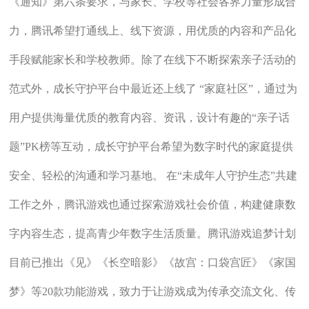
《通知》第六条要求，与家长、学校等社会各界力量形成合
力，腾讯希望打通线上、线下资源，用优质的内容和产品化
手段赋能家长和学校教师。除了在线下不断探索亲子活动的
范式外，成长守护平台中最近还上线了 “家庭社区”，通过为
用户提供海量优质的教育内容、资讯，设计有趣的“亲子话
题”PK榜等互动，成长守护平台希望为数字时代的家庭提供
安全、轻松的沟通和学习基地。 在“未成年人守护生态”共建
工作之外，腾讯游戏也通过探索游戏社会价值，构建健康数
字内容生态，提高青少年数字生活质量。腾讯游戏追梦计划
目前已推出《见》《长空暗影》《故宫：口袋宫匠》《家国
梦》等20款功能游戏，致力于让游戏成为传承交流文化、传