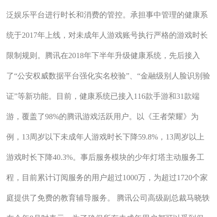
泛娱乐平台进行时长和消费的管控。承担事中管理的健康系
统于2017年上线，对未成年人游戏账号执行严格的游戏时长
限制规则。腾讯在2018年下半年升级健康系统，先后接入
了“公安权威数据平台强化实名校验”、“金融级别人脸识别验
证”等新功能。目前，健康系统已接入116款手游和31款端
游，覆盖了98%的腾讯游戏活跃用户。以《王者荣耀》为
例，13周岁以下未成年人游戏时长下降59.8%，13周岁以上
游戏时长下降40.3%。事后服务模块的少年灯塔主动服务工
程，目前累计订阅服务的用户超过1000万，为超过1720个家
庭提供了免费的教育辅导服务。 腾讯公司高级副总裁马晓轶