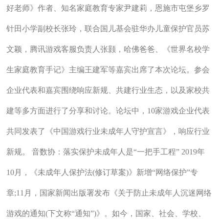
好老师》作者、知名家庭教育专家尹建莉，恩施市屯堡乡罗
针田小学副校长张玲，联合国儿基会驻华办儿童保护官员苏
文颖，腾讯游戏客服负责人张颢，哈佛爸爸、《世界名校学
生家庭教育手记》主编王建军等嘉宾出席了本次论坛。参会
企业代表和嘉宾围绕响应新规、共建行业生态，以及家校共
建等多方面进行了分享和讨论。论坛中，10家游戏企业代表
共同发表了《中国游戏行业未成年人守护宣言》，响应行业
新规。 音数协：落实保护未成年人是“一把手工程” 2019年
10月，《未成年人保护法(修订草案)》新增“网络保护”专
章;11月，国家新闻出版署发布《关于防止未成年人沉迷网络
游戏的通知(下文称“通知”)》。如今，国家、社会、学校、