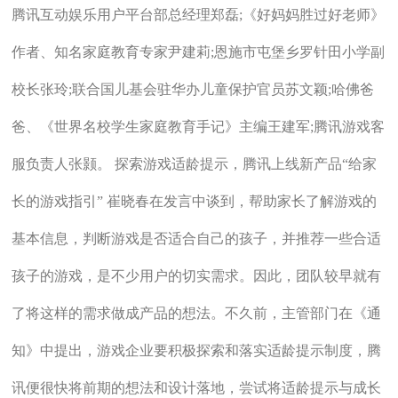
腾讯互动娱乐用户平台部总经理郑磊;《好妈妈胜过好老师》
作者、知名家庭教育专家尹建莉;恩施市屯堡乡罗针田小学副
校长张玲;联合国儿基会驻华办儿童保护官员苏文颖;哈佛爸
爸、《世界名校学生家庭教育手记》主编王建军;腾讯游戏客
服负责人张颢。 探索游戏适龄提示，腾讯上线新产品“给家
长的游戏指引” 崔晓春在发言中谈到，帮助家长了解游戏的
基本信息，判断游戏是否适合自己的孩子，并推荐一些合适
孩子的游戏，是不少用户的切实需求。因此，团队较早就有
了将这样的需求做成产品的想法。不久前，主管部门在《通
知》中提出，游戏企业要积极探索和落实适龄提示制度，腾
讯便很快将前期的想法和设计落地，尝试将适龄提示与成长