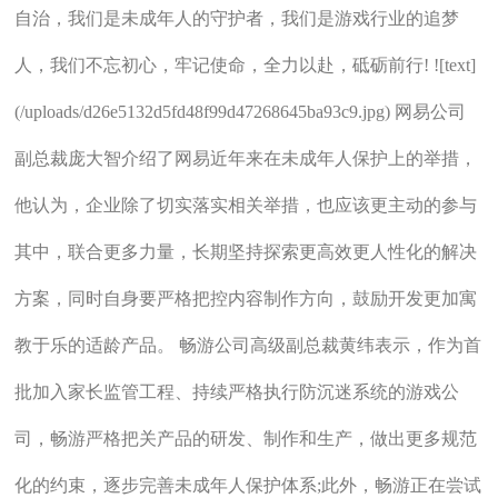
自治，我们是未成年人的守护者，我们是游戏行业的追梦
人，我们不忘初心，牢记使命，全力以赴，砥砺前行! ![text]
(/uploads/d26e5132d5fd48f99d47268645ba93c9.jpg) 网易公司
副总裁庞大智介绍了网易近年来在未成年人保护上的举措，
他认为，企业除了切实落实相关举措，也应该更主动的参与
其中，联合更多力量，长期坚持探索更高效更人性化的解决
方案，同时自身要严格把控内容制作方向，鼓励开发更加寓
教于乐的适龄产品。 畅游公司高级副总裁黄纬表示，作为首
批加入家长监管工程、持续严格执行防沉迷系统的游戏公
司，畅游严格把关产品的研发、制作和生产，做出更多规范
化的约束，逐步完善未成年人保护体系;此外，畅游正在尝试