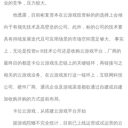
业的竞争，压力较大。
他透露，目前彬复资本在云游戏投资标的的选择上会倾
向于有领先技术及高壁垒的公司。此外，标的公司的技术要
具有持续发展迭代且可应用场景的市场空间需足够大。 事实
上，无论是投资to B技术公司还是收购云游戏平台，厂商的
最终目的都是卡位云游戏生态链上的关键链环，再链接与之
相关的云游戏业务。在云游戏发行这一链环上，互联网科技
公司、硬件厂商、通讯企业及游戏渠道都欲通过自建或自建
加收购并购的方式提前布局。
卡位云游戏，从搭建云游戏平台开始
据游戏陀螺不完全统计，目前已上线运营或试运营的云