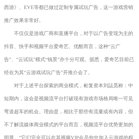
西游》、EVE等都已做过定制专属试玩广告，这一游戏营销
推广效果非常好。
不仅仅是游戏厂商和直播平台，对于以广告变现为主的
抖音、快手和视频平台爱奇艺、优酷而言，这种“云广
告”、“云试玩”模式“钱景”亦十分可观。据悉，爱奇艺目前已
经在为其“云游戏试玩广告”开推介会了。
对于上述平台探索的商业模式，彬复资本刘誌觅称：中
短期内，这会是视频流平台打破现有游戏市场格局唯一可见
弯道超车的机会。理由是，相比于那些有流量或有内容，但
不了解流媒体商业模式的平台而言，视频流平台优势更加的
明显。“它们完全可以在其视频VIP会员包中加入云游戏的权