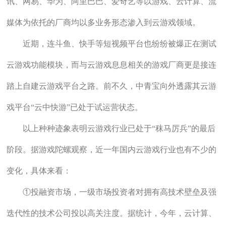
讯、网易、华为、阿里巴巴、爱奇艺等以游戏、云计算、流
媒体为依托的厂商均以多业务形态渗入到云游戏领域。
近期，连斗鱼、快手等短视频平台也纷纷被爆正在测试
云游戏功能模块，而与云游戏息息相关的游戏厂商更是接连
踏上自建云游戏平台之路。前不久，中青宝向外透露其云游
戏平台“云中快游”已处于试运营状态。
以上种种迹象表明云游戏行业已处于“秣马厉兵”的最后
阶段。据游戏陀螺观察，近一年国内云游戏行业也有不少的
变化，具体来看：
①投融资市场，一级市场投资者对拥有高技术壁垒及强
迭代性的技术公司投以高关注度。据统计，今年，云计算、