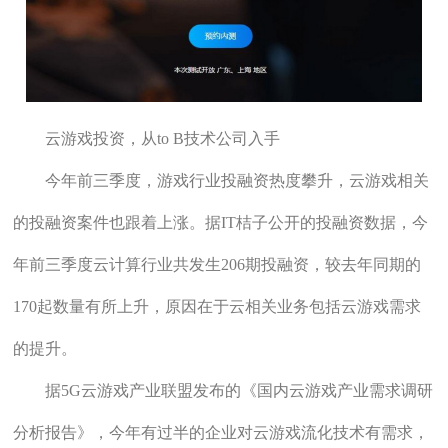
云游戏投资，从to B技术公司入手
今年前三季度，游戏行业投融资热度攀升，云游戏相关
的投融资案件也跟着上涨。据IT桔子公开的投融资数据，今
年前三季度云计算行业共发生206期投融资，较去年同期的
170起数量有所上升，原因在于云相关业务包括云游戏需求
的提升。
据5G云游戏产业联盟发布的《国内云游戏产业需求调研
分析报告》，今年有过半的企业对云游戏流化技术有需求，