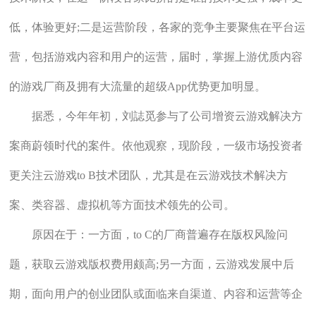
低，体验更好;二是运营阶段，各家的竞争主要聚焦在平台运
营，包括游戏内容和用户的运营，届时，掌握上游优质内容
的游戏厂商及拥有大流量的超级App优势更加明显。
据悉，今年年初，刘誌觅参与了公司增资云游戏解决方
案商蔚领时代的案件。依他观察，现阶段，一级市场投资者
更关注云游戏to B技术团队，尤其是在云游戏技术解决方
案、类容器、虚拟机等方面技术领先的公司。
原因在于：一方面，to C的厂商普遍存在版权风险问
题，获取云游戏版权费用颇高;另一方面，云游戏发展中后
期，面向用户的创业团队或面临来自渠道、内容和运营等企