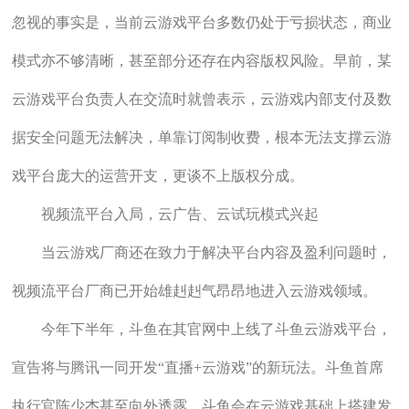
忽视的事实是，当前云游戏平台多数仍处于亏损状态，商业
模式亦不够清晰，甚至部分还存在内容版权风险。早前，某
云游戏平台负责人在交流时就曾表示，云游戏内部支付及数
据安全问题无法解决，单靠订阅制收费，根本无法支撑云游
戏平台庞大的运营开支，更谈不上版权分成。
视频流平台入局，云广告、云试玩模式兴起
当云游戏厂商还在致力于解决平台内容及盈利问题时，
视频流平台厂商已开始雄赳赳气昂昂地进入云游戏领域。
今年下半年，斗鱼在其官网中上线了斗鱼云游戏平台，
宣告将与腾讯一同开发“直播+云游戏”的新玩法。斗鱼首席
执行官陈少杰甚至向外透露，斗鱼会在云游戏基础上搭建发