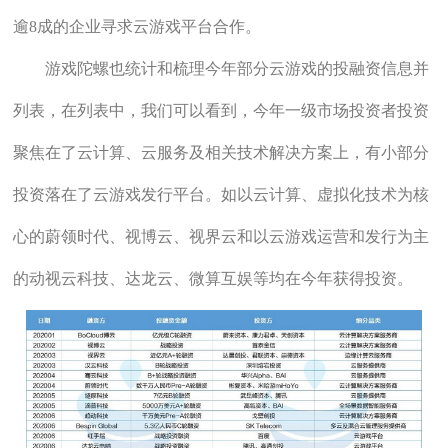
逾8成的企业寻求云游戏平台合作。
游戏陀螺也统计和梳理今年部分云游戏的投融资信息并
列表，在列表中，我们可以看到，今年一级市场投资者投资
聚焦在了云计算、云服务及相关技术解决方案上，有小部分
投资落在了云游戏发行平台。如以云计算、虚拟化技术为核
心的蔚领时代、视博云、视界云和以云游戏运营和发行为主
的动视云科技、达龙云、微算互娱等均在今年获得投资。