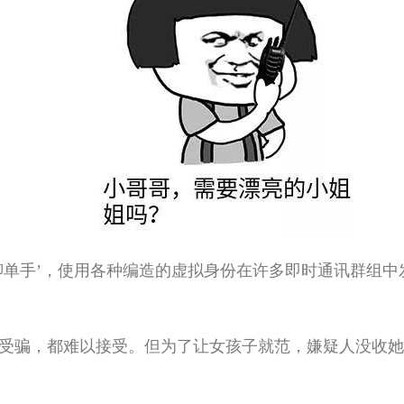
手’，使用各种编造的虚拟身份在许多即时通讯群组中
骗，都难以接受。但为了让女孩子就范，嫌疑人没收她
。