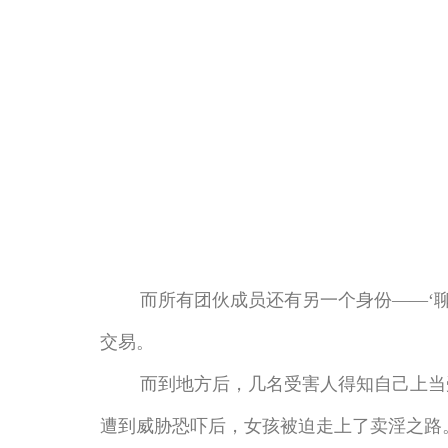
而所有团伙成员还有另一个身份——‘聊单
交易。
而到地方后，几名受害人得知自己上当受
遭到威胁恐吓后，女孩被迫走上了卖淫之路