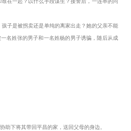
谁在一起？以什么手段谋生？接警后，一连串的问
孩子是被拐卖还是单纯的离家出走？她的父亲不能
被一名姓张的男子和一名姓杨的男子诱骗，随后从成
协助下将其带回平昌的家，送回父母的身边。