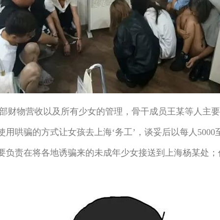
财物营收以及所有少女的管理，骨干成员王某等人主要
哄骗的方式让女孩去上海‘务工’，谈妥后以每人5000至
要负责在将各地诱骗来的未成年少女接送到上海杨某处；