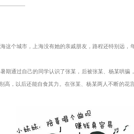
—————
这个城市，上海没有她的亲戚朋友，路程还特别远，年仅
期通过自己的同学认识了张某，后被张某、杨某哄骗，
别高，以后还能自食其力。在张某、杨某两人不断的花