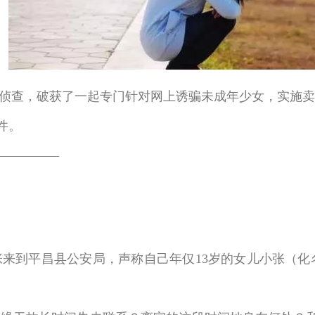
查，破获了一起专门针对网上诱骗未成年少女，实施卖淫
件。
—————
张来到平昌县公安局，声称自己年仅13岁的女儿小张（化