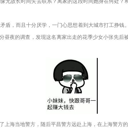
缘无故长时间失去联系？离家的这段时间她身在何处？和
盾，而且十分厌学，一门心思想着到大城市打工挣钱。
分昼夜的调查，发现这名离家出走的花季少女小张先后
上海当地警方，随后平昌警方远赴上海，在上海警方的