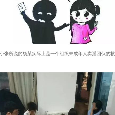
张所说的杨某实际上是一个组织未成年人卖淫团伙的核