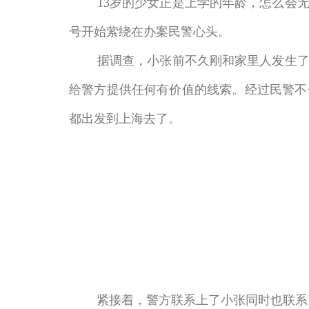
13岁的少女正是上学的年龄，怎么会无
号开始萦绕在办案民警心头。
据调查，小张前不久刚和家里人发生了矛
给警方提供任何有价值的线索。经过民警不
都出发到上海去了。
紧接着，警方联系上了小张同时也联系了