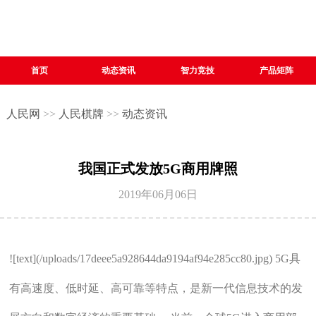
首页
动态资讯
智力竞技
产品矩阵
人民网
>>
人民棋牌
>>
动态资讯
我国正式发放5G商用牌照
2019年06月06日
![text](/uploads/17deee5a928644da9194af94e285cc80.jpg) 5G具
有高速度、低时延、高可靠等特点，是新一代信息技术的发