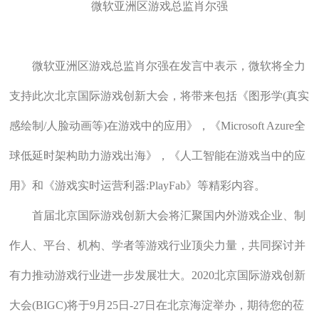
微软亚洲区游戏总监肖尔强
微软亚洲区游戏总监肖尔强在发言中表示，微软将全力
支持此次北京国际游戏创新大会，将带来包括《图形学(真实
感绘制/人脸动画等)在游戏中的应用》，《Microsoft Azure全
球低延时架构助力游戏出海》，《人工智能在游戏当中的应
用》和《游戏实时运营利器:PlayFab》等精彩内容。
首届北京国际游戏创新大会将汇聚国内外游戏企业、制
作人、平台、机构、学者等游戏行业顶尖力量，共同探讨并
有力推动游戏行业进一步发展壮大。2020北京国际游戏创新
大会(BIGC)将于9月25日-27日在北京海淀举办，期待您的莅