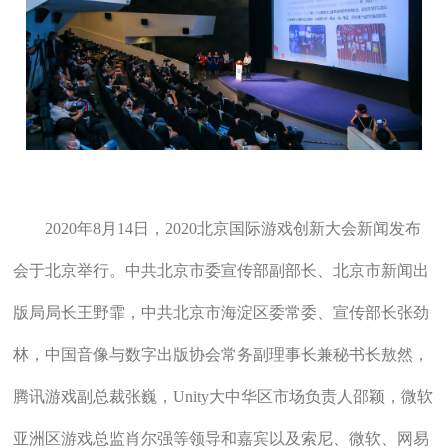
2020年8月14日，2020北京国际游戏创新大会新闻发布
会于北京举行。中共北京市委宣传部副部长、北京市新闻出
版局局长王野霏，中共北京市海淀区委常委、宣传部长张劲
林，中国音像与数字出版协会常务副理事长兼秘书长敖然，
腾讯游戏副总裁张巍，Unity大中华区市场负责人邵颖，微软
亚洲区游戏总监肖尔强等领导和嘉宾以及索尼、微软、网易